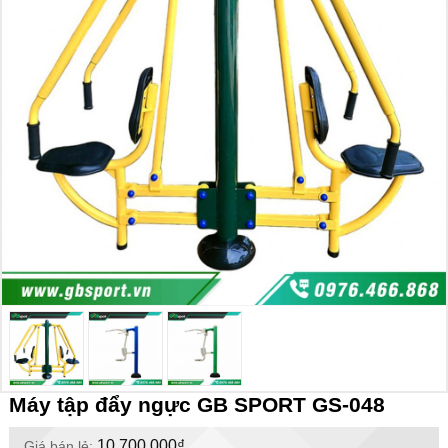
Máy tập đẩy ngực GB SPORT GS-048
10.700.000₫
Giá bán lẻ: