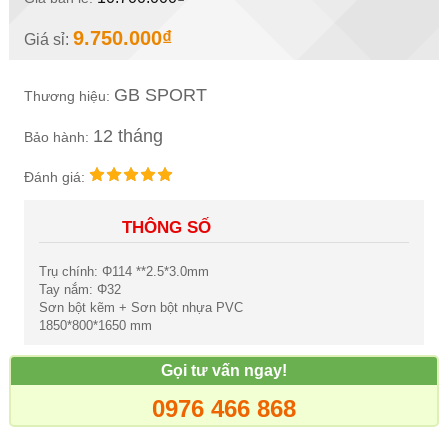
9.750.000₫
Giá sỉ:
GB SPORT
Thương hiệu:
12 tháng
Bảo hành:
Đánh giá:
THÔNG SỐ
Trụ chính: Φ114 **2.5*3.0mm
Tay nắm: Φ32
Sơn bột kẽm + Sơn bột nhựa PVC
1850*800*1650 mm
Gọi tư vấn ngay!
0976 466 868