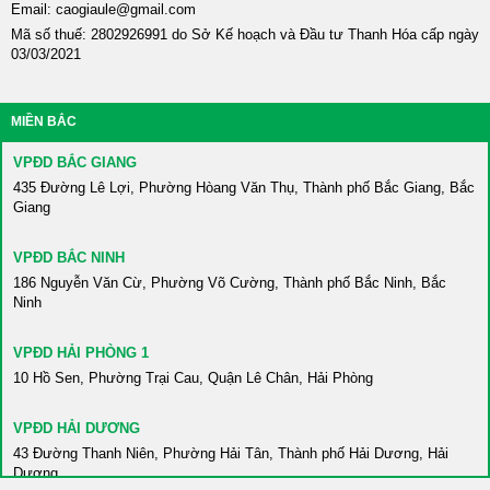
Email: caogiaule@gmail.com
Mã số thuế: 2802926991 do Sở Kế hoạch và Đầu tư Thanh Hóa cấp ngày
03/03/2021
MIỀN BẮC
VPĐD BẮC GIANG
435 Đường Lê Lợi, Phường Hòang Văn Thụ, Thành phố Bắc Giang, Bắc
Giang
VPĐD BẮC NINH
186 Nguyễn Văn Cừ, Phường Võ Cường, Thành phố Bắc Ninh, Bắc
Ninh
VPĐD HẢI PHÒNG 1
10 Hồ Sen, Phường Trại Cau, Quận Lê Chân, Hải Phòng
VPĐD HẢI DƯƠNG
43 Đường Thanh Niên, Phường Hải Tân, Thành phố Hải Dương, Hải
Dương