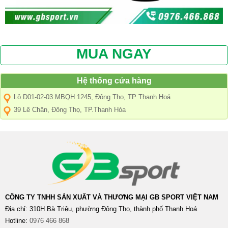
MUA NGAY
Hệ thống cửa hàng
Lô D01-02-03 MBQH 1245, Đông Thọ, TP Thanh Hoá
39 Lê Chân, Đông Thọ, TP.Thanh Hóa
CÔNG TY TNHH SẢN XUẤT VÀ THƯƠNG MẠI GB SPORT VIỆT NAM
Địa chỉ: 310H Bà Triệu, phường Đông Thọ, thành phố Thanh Hoá
Hotline:
0976 466 868​