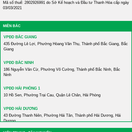
Mã số thuế: 2802926991 do Sở Kế hoạch và Đầu tư Thanh Hóa cấp ngày
03/03/2021
MIỀN BẮC
VPĐD BẮC GIANG
435 Đường Lê Lợi, Phường Hòang Văn Thụ, Thành phố Bắc Giang, Bắc
Giang
VPĐD BẮC NINH
186 Nguyễn Văn Cừ, Phường Võ Cường, Thành phố Bắc Ninh, Bắc
Ninh
VPĐD HẢI PHÒNG 1
10 Hồ Sen, Phường Trại Cau, Quận Lê Chân, Hải Phòng
VPĐD HẢI DƯƠNG
43 Đường Thanh Niên, Phường Hải Tân, Thành phố Hải Dương, Hải
Dương