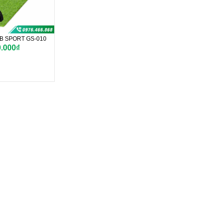
GB SPORT GS-010
0.000₫