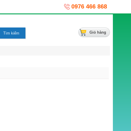
0976 466 868
Giỏ hàng